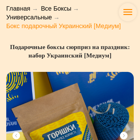
Главная
→
Все Боксы
→
Универсальные
→
Бокс подарочный Украинский [Медиум]
Подарочные боксы сюрприз на праздник:
набор Украинский [Медиум]