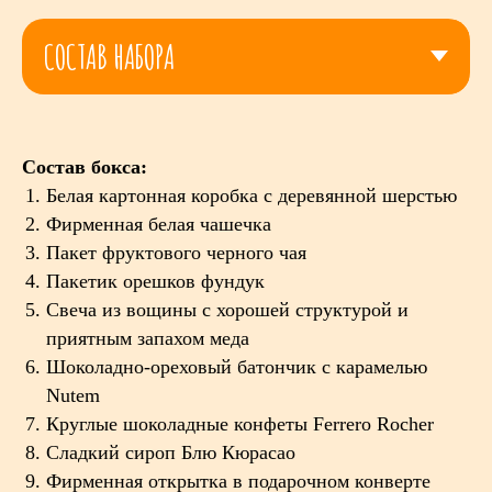
Состав бокса:
Белая картонная коробка с деревянной шерстью
Фирменная белая чашечка
Пакет фруктового черного чая
Пакетик орешков фундук
Свеча из вощины с хорошей структурой и
приятным запахом меда
Шоколадно-ореховый батончик с карамелью
Nutem
Круглые шоколадные конфеты Ferrero Rocher
Сладкий сироп Блю Кюрасао
Фирменная открытка в подарочном конверте