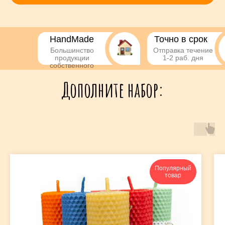
HandMade
Точно в срок
Большинство
Отправка течение
продукции
1-2 раб. дня
собственного
производства
Дополните набор:
Популярный
товар