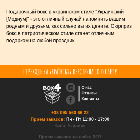
Подарочный бокс в украинском стиле "Украинский
[Медиум]" - это отличный случай напомнить вашим
родным и друзьям, как сильно вы их цените. Сюрприз
бокс в патриотическом стиле станет отличным
подарком на любой праздник!
ПЕРЕХОДЬ НА УКРАЇНСЬКУ ВЕРСІЮ НАШОГО САЙТУ
О нас
Отзывы
Контакты
+38 095 560 66 22
Прием заказов:
Пн - Пт 11:00 - 17:00
Киев, Украина
Прием заказов на сайте 24/7