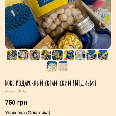
Бокс подарочный Украинский [Медиум]
Артикул:
NUA2
750
грн
Упаковка (Обклейка)