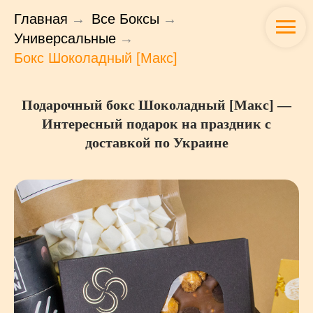
Главная
→
Все Боксы
→
Универсальные
→
Бокс Шоколадный [Макс]
Подарочный бокс Шоколадный [Макс] —
Интересный подарок на праздник с
доставкой по Украине