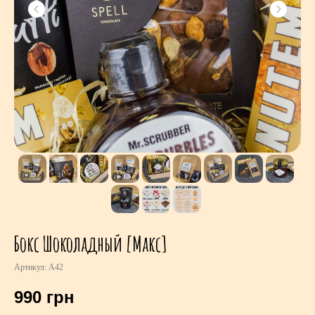
Бокс Шоколадный [Макс]
Артикул:
A42
990
грн