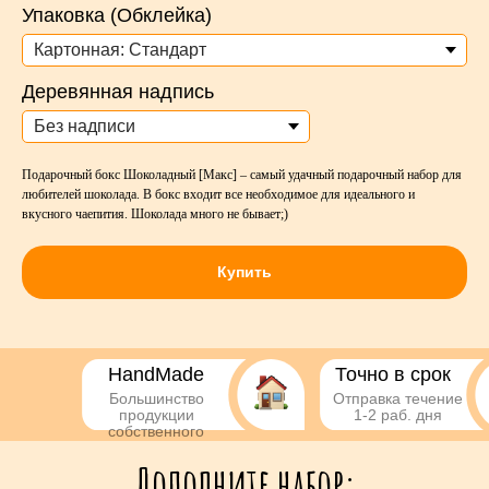
Упаковка (Обклейка)
Деревянная надпись
Подарочный бокс Шоколадный [Макс] – самый удачный подарочный набор для
любителей шоколада. В бокс входит все необходимое для идеального и
вкусного чаепития. Шоколада много не бывает;)
Купить
HandMade
Точно в срок
Большинство
Отправка течение
продукции
1-2 раб. дня
собственного
производства
Дополните набор: