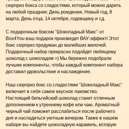
сюрприз бокса со сладостями, который можно дарить
на любой праздник: День рождения, Новый год, 8
марта, День отца, 14 октября, годовщину и т.д.
С подарочным боксом "Шоколадный Макс" от
Box4You ваш подарок произведет ВАУ-эффект! Этот
бокс сюрприз продуман до малейших мелочей.
Подарочный набор прекрасно подойдет любящему
шоколад с шоколадом =) Мы бережно подобрали
лучшие компоненты, чтобы каждый компонент набора
доставил удовольствие и наслаждение.
Наш сюрприз бокс со сладостями "Шоколадный Макс"
включает в себя самое вкусное лакомство.
Настоящий бельгийский шоколад станет отличным
дополнением к утреннему кофе или чаю. Ароматный
черный чай поможет расслабиться после рабочего
дня и насладиться уютным вечером. Также в нашем
наборе вы найдете шоколадную карамель, которую