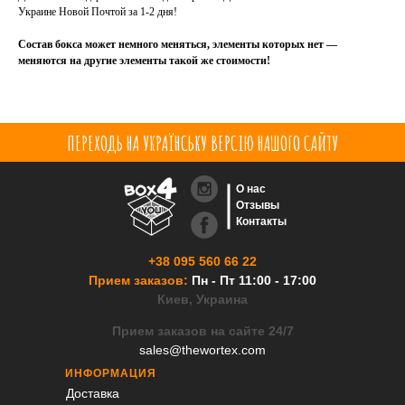
Украине Новой Почтой за 1-2 дня!
Состав бокса может немного меняться, элементы которых нет —
меняются на другие элементы такой же стоимости!
ПЕРЕХОДЬ НА УКРАЇНСЬКУ ВЕРСІЮ НАШОГО САЙТУ
О нас
Отзывы
Контакты
+38 095 560 66 22
Прием заказов:
Пн - Пт 11:00 - 17:00
Киев, Украина
Прием заказов на сайте 24/7
sales@thewortex.com
ИНФОРМАЦИЯ
Доставка